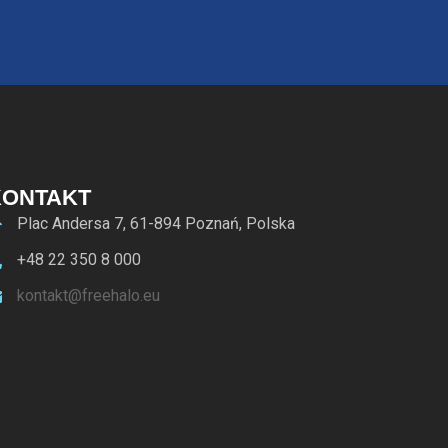
KONTAKT
Plac Andersa 7, 61-894 Poznań, Polska
+48 22 350 8 000
kontakt@freehalo.eu